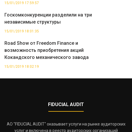
15/01/2019 17:59:57
Госкомконкуренции разделили на три
независимые структуры
15/01/2019 18:01:35
Road Show от Freedom Finance и
возможность приобретения акций
Кокандского механического завода
15/01/2019 18:02:19
FIDUCIAL AUDIT
АО "FIDUCIAL AUDIT" оказывает услуги на рынке аудиторских
услуг и включена в реестр аудиторских организаций