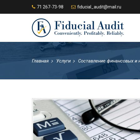
71 267-73-98
fiducial_audit@mail.ru
Главная
Услуги
Составление финансовых и 