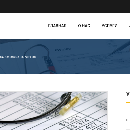
ГЛАВНАЯ
О НАС
УСЛУГИ
налоговых отчетов
У