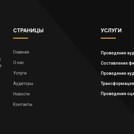
СТРАНИЦЫ
УСЛУГИ
Главная
Проведение ауд
х
О нас
Составление фи
в
Услуги
Проведение ауд
Аудиторы
Трансформация
Проведения оце
Новости
Контакты