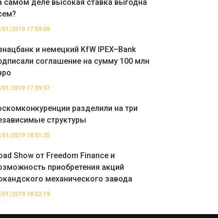
а самом деле высокая ставка выгодна
сем?
/01/2019 17:59:08
знацбанк и немецкий KfW IPEX–Bank
одписали соглашение на сумму 100 млн
вро
/01/2019 17:59:57
оскомконкуренции разделили на три
езависимые структуры
/01/2019 18:01:35
oad Show от Freedom Finance и
озможность приобретения акций
окандского механического завода
/01/2019 18:02:19