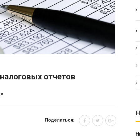
 налоговых отчетов
ов
Н
Поделиться:
Н