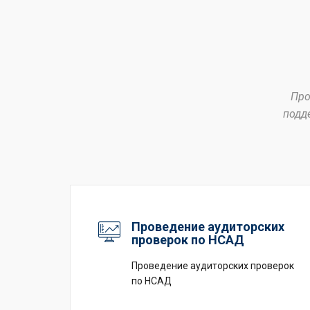
Про
подд
Проведение аудиторских
проверок по НСАД
Проведение аудиторских проверок
по НСАД