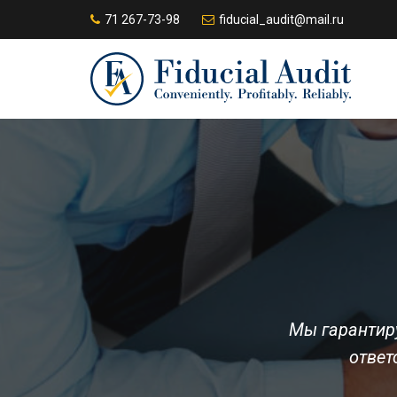
71 267-73-98
fiducial_audit@mail.ru
Мы гарантиру
ответ