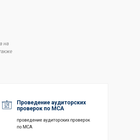
а на
также
Проведение аудиторских
проверок по МСА
проведение аудиторских проверок
по МСА