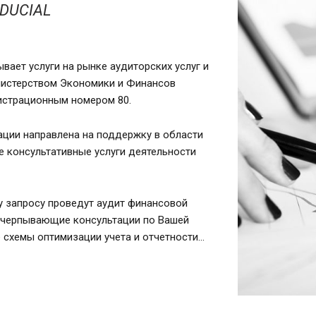
IDUCIAL
вает услуги на рынке аудиторских услуг и
нистерством Экономики и Финансов
гистрационным номером 80.
ции направлена на поддержку в области
е консультативные услуги деятельности
 запросу проведут аудит финансовой
исчерпывающие консультации по Вашей
схемы оптимизации учета и отчетности...