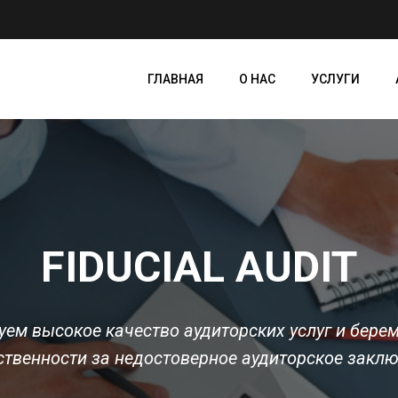
ГЛАВНАЯ
О НАС
УСЛУГИ
FIDUCIAL AUDIT
ем высокое качество аудиторских услуг и берем
ственности за недостоверное аудиторское закл